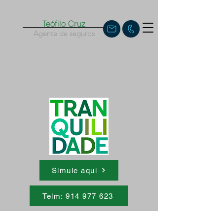
Teófilo Cruz
Agente de seguros
Simule aqui
Telm: 914 977 623