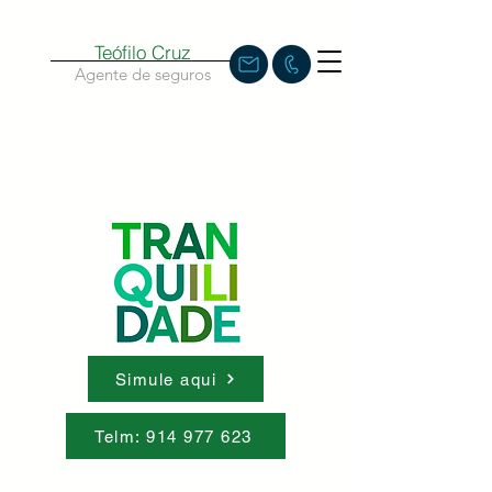
Teófilo Cruz
Agente de seguros
Simule aqui
Telm: 914 977 623