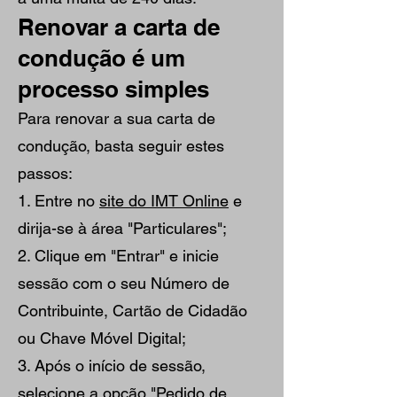
Renovar a carta de
condução é um
processo simples
Para renovar a sua carta de
condução, basta seguir estes
passos:
1. Entre no
site do IMT Online
e
dirija-se à área "Particulares";
2. Clique em "Entrar" e inicie
sessão com o seu Número de
Contribuinte, Cartão de Cidadão
ou Chave Móvel Digital;
3. Após o início de sessão,
selecione a opção "Pedido de