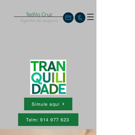
Teófilo Cruz
Agente de seguros
Simule aqui
Telm: 914 977 623