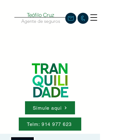
Teófilo Cruz
Agente de seguros
Simule aqui
Telm: 914 977 623