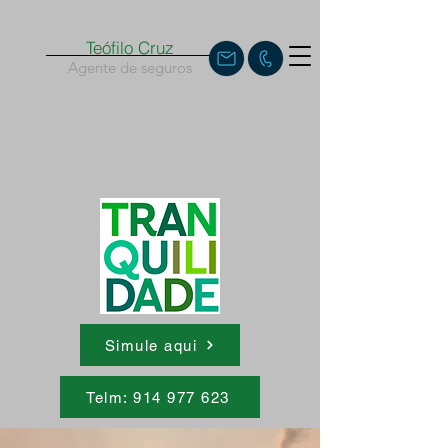
Teófilo Cruz
Agente de seguros
Simule aqui
Telm: 914 977 623