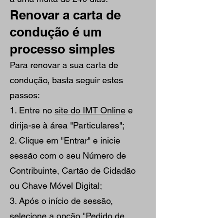
Renovar a carta de
condução é um
processo simples
Para renovar a sua carta de
condução, basta seguir estes
passos:
1. Entre no
site do IMT Online
e
dirija-se à área "Particulares";
2. Clique em "Entrar" e inicie
sessão com o seu Número de
Contribuinte, Cartão de Cidadão
ou Chave Móvel Digital;
3. Após o início de sessão,
selecione a opção "Pedido de