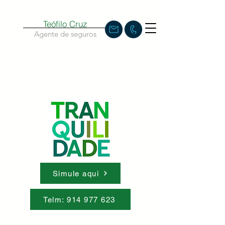
Teófilo Cruz
Agente de seguros
Simule aqui
Telm: 914 977 623