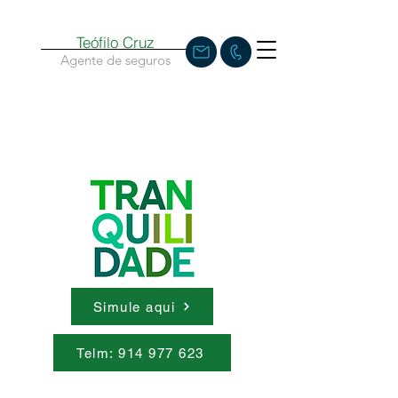
Teófilo Cruz
Agente de seguros
Simule aqui
Telm: 914 977 623