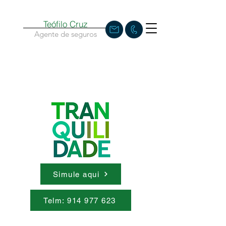
Teófilo Cruz
Agente de seguros
Simule aqui
Telm: 914 977 623