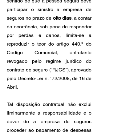
sentido de que a pessoa segura deve
participar o sinistro à empresa de
seguros no prazo de
oito dias
, a contar
da ocorrência, sob pena de responder
por perdas e danos, limita-se a
reproduzir o teor do artigo 440.º do
Código Comercial, entretanto
revogado pelo regime jurídico do
contrato de seguro (“RJCS”). aprovado
pelo Decreto-Lei n.º 72/2008, de 16 de
Abril.
Tal disposição contratual não exclui
liminarmente a responsabilidade e o
dever de a empresa de seguros
proceder ao pagamento de despesas