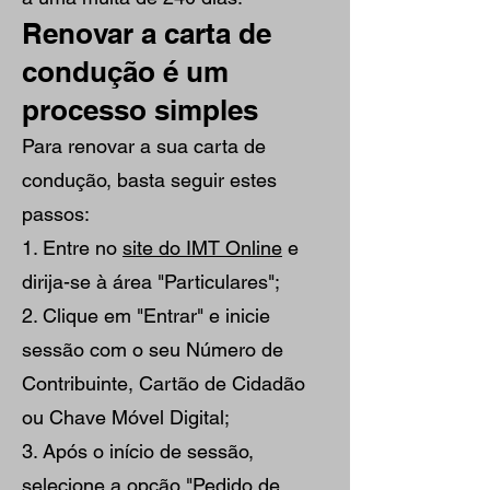
Renovar a carta de
condução é um
processo simples
Para renovar a sua carta de
condução, basta seguir estes
passos:
1. Entre no
site do IMT Online
e
dirija-se à área "Particulares";
2. Clique em "Entrar" e inicie
sessão com o seu Número de
Contribuinte, Cartão de Cidadão
ou Chave Móvel Digital;
3. Após o início de sessão,
selecione a opção "Pedido de