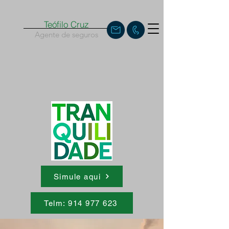
Teófilo Cruz
Agente de seguros
Simule aqui
Telm: 914 977 623