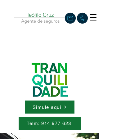
Teófilo Cruz
Agente de seguros
Simule aqui
Telm: 914 977 623